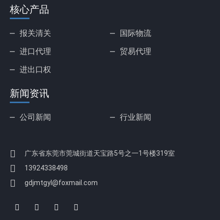
核心产品
报关清关
国际物流
进口代理
贸易代理
进出口权
新闻资讯
公司新闻
行业新闻
广东省东莞市莞城街道天宝路5号之一1号楼319室
13924338498
gdjmtgyl@foxmail.com