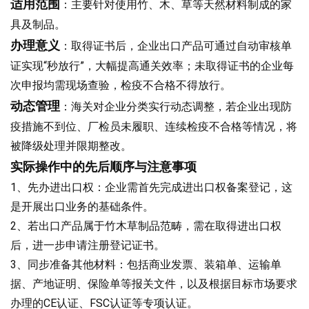
适用范围
：主要针对使用竹、木、草等天然材料制成的家
具及制品。
办理意义
：取得证书后，企业出口产品可通过自动审核单
证实现“秒放行”，大幅提高通关效率；未取得证书的企业每
次申报均需现场查验，检疫不合格不得放行。
动态管理
：海关对企业分类实行动态调整，若企业出现防
疫措施不到位、厂检员未履职、连续检疫不合格等情况，将
被降级处理并限期整改。
实际操作中的先后顺序与注意事项
1、先办进出口权：企业需首先完成进出口权备案登记，这
是开展出口业务的基础条件。
2、若出口产品属于竹木草制品范畴，需在取得进出口权
后，进一步申请注册登记证书。
3、同步准备其他材料：包括商业发票、装箱单、运输单
据、产地证明、保险单等报关文件，以及根据目标市场要求
办理的CE认证、FSC认证等专项认证。